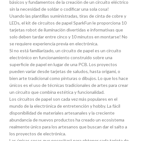
básicos y fundamentos de la creación de un circuito eléctrico
sin la necesidad de soldar o codificar una sola cosa!
Usando las plantillas suministradas, tiras de cinta de cobre y
LEDs, el kit de circuitos de papel SparkFun le proporciona 10
tarjetas robot de iluminación divertidas e informativas que
solo deben tardar entre cinco y 10 minutos en montarse! No
se requiere experiencia previa en electrónica.
Si no está familiarizado, un circuito de papel es un circuito
electrónico en funcionamiento construido sobre una
superficie de papel en lugar de una PCB. Los proyectos
pueden variar desde tarjetas de saludos, hasta origami, o
bien arte tradicional como pinturas o dibujos. Lo que los hace
únicos es el uso de técnicas tradicionales de artes para crear
un circuito que combina estética y funcionalidad.
Los circuitos de papel son cada vez más populares en el
mundo de la electrónica de entretención y hobby. La fácil
disponibilidad de materiales artesanales y la creciente
abundancia de nuevos productos ha creado un ecosistema
realmente único para los artesanos que buscan dar el salto a
los proyectos de electrónica.
Las únicas cosas que necesitará para obtener cada tarjeta de