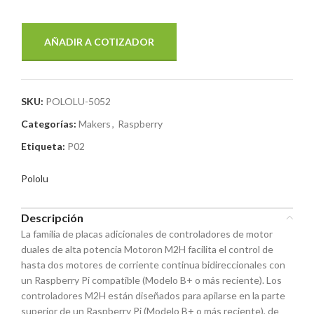
AÑADIR A COTIZADOR
SKU:
POLOLU-5052
Categorías:
Makers
,
Raspberry
Etiqueta:
P02
Pololu
Descripción
La familia de placas adicionales de controladores de motor
duales de alta potencia Motoron M2H facilita el control de
hasta dos motores de corriente continua bidireccionales con
un Raspberry Pi compatible (Modelo B+ o más reciente). Los
controladores M2H están diseñados para apilarse en la parte
superior de un Raspberry Pi (Modelo B+ o más reciente), de