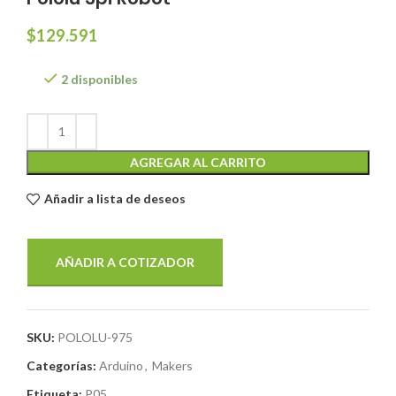
$
129.591
2 disponibles
AGREGAR AL CARRITO
Añadir a lista de deseos
AÑADIR A COTIZADOR
SKU:
POLOLU-975
Categorías:
Arduino
,
Makers
Etiqueta:
P05