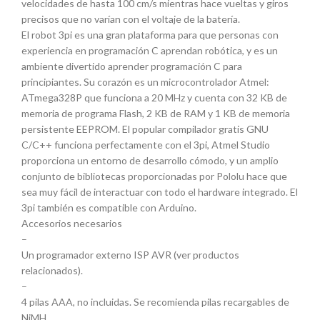
velocidades de hasta 100 cm/s mientras hace vueltas y giros
precisos que no varían con el voltaje de la batería.
El robot 3pi es una gran plataforma para que personas con
experiencia en programación C aprendan robótica, y es un
ambiente divertido aprender programación C para
principiantes. Su corazón es un microcontrolador Atmel:
ATmega328P que funciona a 20 MHz y cuenta con 32 KB de
memoria de programa Flash, 2 KB de RAM y 1 KB de memoria
persistente EEPROM. El popular compilador gratis GNU
C/C++ funciona perfectamente con el 3pi, Atmel Studio
proporciona un entorno de desarrollo cómodo, y un amplio
conjunto de bibliotecas proporcionadas por Pololu hace que
sea muy fácil de interactuar con todo el hardware integrado. El
3pi también es compatible con Arduino.
Accesorios necesarios
–
Un programador externo ISP AVR (ver productos
relacionados).
–
4 pilas AAA, no incluidas. Se recomienda pilas recargables de
NiMH.