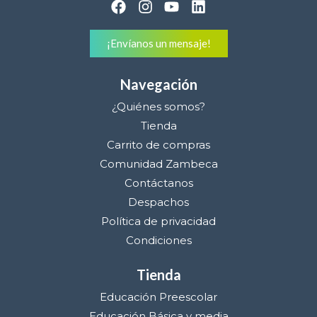
¡Envíanos un mensaje!
Navegación
¿Quiénes somos?
Tienda
Carrito de compras
Comunidad Zambeca
Contáctanos
Despachos
Política de privacidad
Condiciones
Tienda
Educación Preescolar
Educación Básica y media