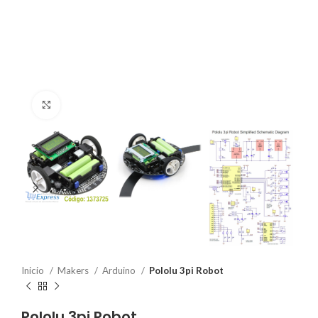
Click to enlarge
Inicio
Makers
Arduino
Pololu 3pi Robot
Pololu 3pi Robot