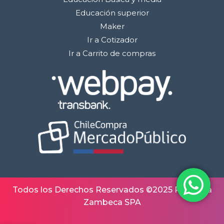
Educación superior
Maker
Ir a Cotizador
Ir a Carrito de compras
Todos los Derechos Reservados ©2025 Robótica
Zambeca SPA