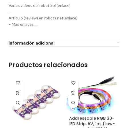
Varios videos del robot 3pi (enlace)
–
Artículo (review) en robots.net(enlace)
– Más enlaces …
Información adicional
Productos relacionados
E
Addressable RGB 30-
LED Strip, 5V, 1m, (Low-