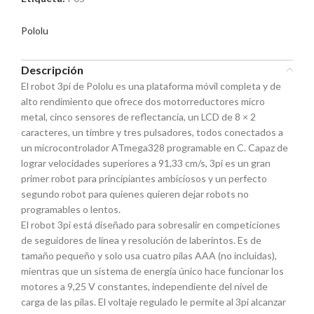
Pololu
Descripción
El robot 3pi de Pololu es una plataforma móvil completa y de
alto rendimiento que ofrece dos motorreductores micro
metal, cinco sensores de reflectancia, un LCD de 8 × 2
caracteres, un timbre y tres pulsadores, todos conectados a
un microcontrolador ATmega328 programable en C. Capaz de
lograr velocidades superiores a 91,33 cm/s, 3pi es un gran
primer robot para principiantes ambiciosos y un perfecto
segundo robot para quienes quieren dejar robots no
programables o lentos.
El robot 3pi está diseñado para sobresalir en competiciones
de seguidores de línea y resolución de laberintos. Es de
tamaño pequeño y solo usa cuatro pilas AAA (no incluidas),
mientras que un sistema de energía único hace funcionar los
motores a 9,25 V constantes, independiente del nivel de
carga de las pilas. El voltaje regulado le permite al 3pi alcanzar