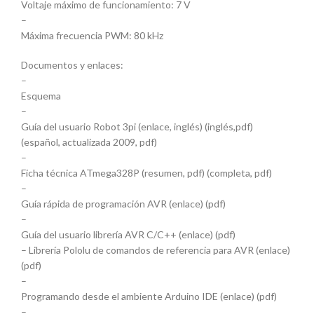
Voltaje máximo de funcionamiento: 7 V
–
Máxima frecuencia PWM: 80 kHz
Documentos y enlaces:
–
Esquema
–
Guía del usuario Robot 3pi (enlace, inglés) (inglés,pdf)
(español, actualizada 2009, pdf)
–
Ficha técnica ATmega328P (resumen, pdf) (completa, pdf)
–
Guía rápida de programación AVR (enlace) (pdf)
–
Guía del usuario librería AVR C/C++ (enlace) (pdf)
– Librería Pololu de comandos de referencia para AVR (enlace)
(pdf)
–
Programando desde el ambiente Arduino IDE (enlace) (pdf)
–