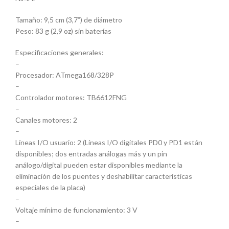
Tamaño: 9,5 cm (3,7”) de diámetro
Peso: 83 g (2,9 oz) sin baterías
Especificaciones generales:
–
Procesador: ATmega168/328P
–
Controlador motores: TB6612FNG
–
Canales motores: 2
–
Líneas I/O usuario: 2 (Líneas I/O digitales PD0 y PD1 están
disponibles; dos entradas análogas más y un pin
análogo/digital pueden estar disponibles mediante la
eliminación de los puentes y deshabilitar características
especiales de la placa)
–
Voltaje mínimo de funcionamiento: 3 V
–