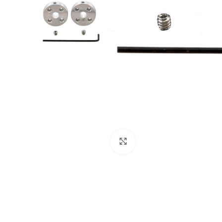
Click to enlarge