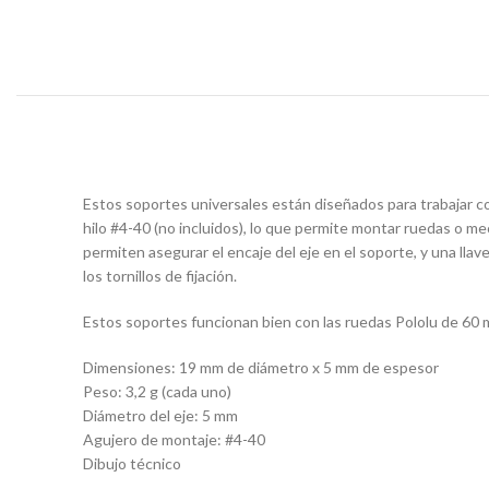
Estos soportes universales están diseñados para trabajar co
hilo #4-40 (no incluidos), lo que permite montar ruedas o m
permiten asegurar el encaje del eje en el soporte, y una ll
los tornillos de fijación.
Estos soportes funcionan bien con las ruedas Pololu de 60
Dimensiones: 19 mm de diámetro x 5 mm de espesor
Peso: 3,2 g (cada uno)
Diámetro del eje: 5 mm
Agujero de montaje: #4-40
Dibujo técnico