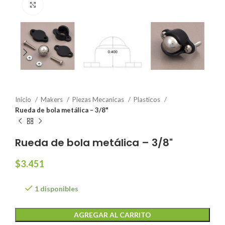
Click to enlarge
Inicio
Makers
Piezas Mecanicas
Plasticos
Rueda de bola metálica – 3/8"
Rueda de bola metálica – 3/8"
$
3.451
1 disponibles
AGREGAR AL CARRITO