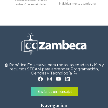
individualmente usando una
entre sí, permitiéndote
interfaz de un
separar los LEDs
🤖 Robótica Educativa para todas las edades.🦾 Kits y
recursos STEAM para aprender Programación,
Ciencias y Tecnología. 🚀
¡Envíanos un mensaje!
Navegación