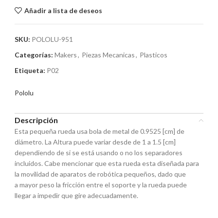
Añadir a lista de deseos
SKU:
POLOLU-951
Categorías:
Makers
,
Piezas Mecanicas
,
Plasticos
Etiqueta:
P02
Pololu
Descripción
Esta pequeña rueda usa bola de metal de 0.9525 [cm] de
diámetro. La Altura puede variar desde de 1 a 1.5 [cm]
dependiendo de si se está usando o no los separadores
incluidos. Cabe mencionar que esta rueda esta diseñada para
la movilidad de aparatos de robótica pequeños, dado que
a mayor peso la fricción entre el soporte y la rueda puede
llegar a impedir que gire adecuadamente.