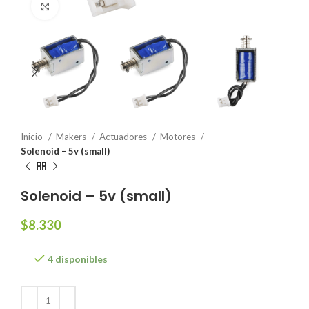
Click to enlarge
Inicio
Makers
Actuadores
Motores
Solenoid – 5v (small)
Solenoid – 5v (small)
$
8.330
4 disponibles