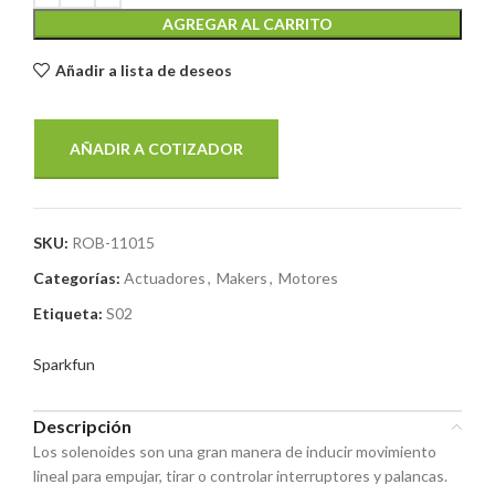
AGREGAR AL CARRITO
Añadir a lista de deseos
AÑADIR A COTIZADOR
SKU:
ROB-11015
Categorías:
Actuadores
,
Makers
,
Motores
Etiqueta:
S02
Sparkfun
Descripción
Los solenoides son una gran manera de inducir movimiento
lineal para empujar, tirar o controlar interruptores y palancas.