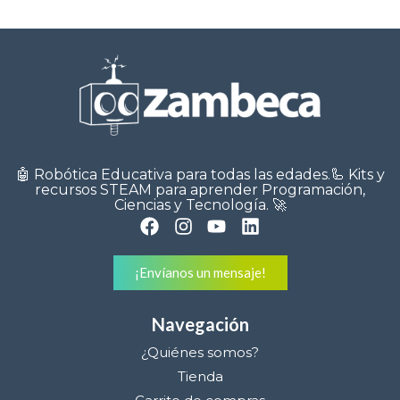
Actoboticses
🤖 Robótica Educativa para todas las edades.🦾 Kits y
recursos STEAM para aprender Programación,
Ciencias y Tecnología. 🚀
¡Envíanos un mensaje!
Navegación
¿Quiénes somos?
Tienda