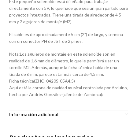
Este pequeño solenoide está diseñado para trabajar
directamente con 5V, lo que hace que sea un gran partido para
proyectos integrados. Tiene una tirada de alrededor de 4,5
mm y 2 agujeros de montaje (M2).
El cable es de aproximadamente 5 cm (2″) de largo, y termina
con un conector PH de JST de 2 pines.
Nota:Los agujeros de montaje en este solenoide son en
realidad de 1,6 mm de diámetro, lo que le permitirá usar un
tornillo M2. Además, aunque la ficha técnica habla de una
tirada de 6 mm, parece estar más cerca de 4,5 mm.
Ficha técnica(ZHO-0420S-05A4.5)
Aquí está la corona de navidad musical controlada por Arduino,
hecha por Andrés González (cliente de Zambeca):
Información adicional