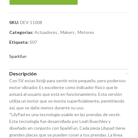
SKU:
DEV-11008
Categorías:
Actuadores
,
Makers
,
Motores
Etiqueta:
S07
Sparkfun
Descripción
Con 5V estas list@ para sentir este pequeño, pero poderoso
motor vibrador. Es excelente como indicador físico que le
avisará al usuario que está en funcionamiento. Esta versión
utiliza un motor que se monta superficialmente, permitiendo
así, que se dañe menos durante su uso.
*LilyPad es una tecnología usable en las prendas de vestir.
Esta tecnología fue desarrollado por Leah Buechley y
diseñado en conjunto con SparkFun. Cada pieza Lilypad tiene
grandes placas que se pueden coser a tus prendas. La línea