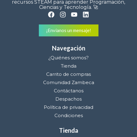
recursos STEAM para aprender Programación,
Ciencias y Tecnología. 🚀
¡Envíanos un mensaje!
Navegación
¿Quiénes somos?
Tienda
Carrito de compras
Comunidad Zambeca
Contáctanos
Despachos
Política de privacidad
Condiciones
Tienda