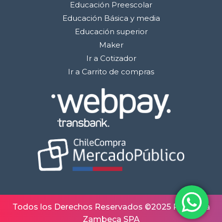
Educación Preescolar
Educación Básica y media
Educación superior
Maker
Ir a Cotizador
Ir a Carrito de compras
Todos los Derechos Reservados ©2025 Robótica
Zambeca SPA