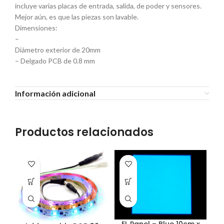
incluye varias placas de entrada, salida, de poder y sensores.
Mejor aún, es que las piezas son lavable.
Dimensiones:
–
Diámetro exterior de 20mm
– Delgado PCB de 0.8 mm
Información adicional
Productos relacionados
EL Panel – Blue 10cm x