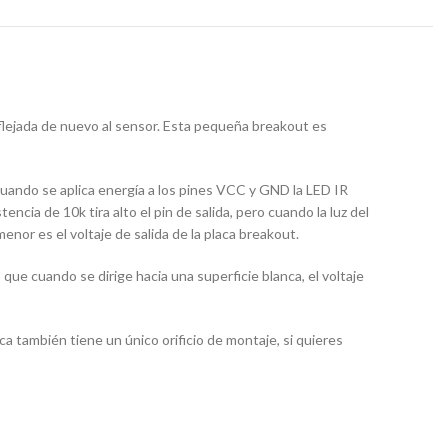
reflejada de nuevo al sensor. Esta pequeña breakout es
uando se aplica energía a los pines VCC y GND la LED IR
encia de 10k tira alto el pin de salida, pero cuando la luz del
menor es el voltaje de salida de la placa breakout.
que cuando se dirige hacia una superficie blanca, el voltaje
a también tiene un único orificio de montaje, si quieres