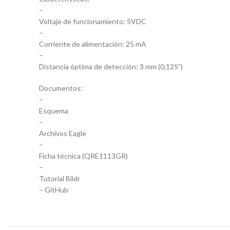
–
Voltaje de funcionamiento: 5VDC
–
Corriente de alimentación: 25 mA
–
Distancia óptima de detección: 3 mm (0,125”)
Documentos:
–
Esquema
–
Archivos Eagle
–
Ficha técnica (QRE1113GR)
–
Tutorial Bildr
– GitHub