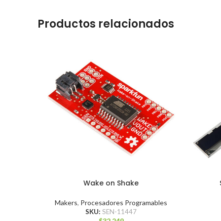
Productos relacionados
Wake on Shake
Makers
,
Procesadores Programables
SKU:
SEN-11447
$
32.249