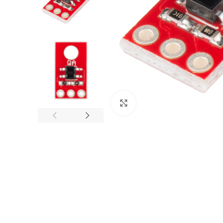
Click to enlarge