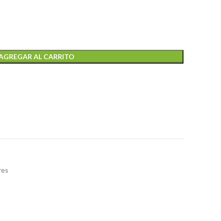
AGREGAR AL CARRITO
res