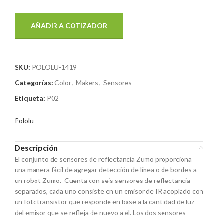
AÑADIR A COTIZADOR
SKU:
POLOLU-1419
Categorías:
Color
,
Makers
,
Sensores
Etiqueta:
P02
Pololu
Descripción
El conjunto de sensores de reflectancia Zumo proporciona
una manera fácil de agregar detección de línea o de bordes a
un robot Zumo. Cuenta con seis sensores de reflectancia
separados, cada uno consiste en un emisor de IR acoplado con
un fototransistor que responde en base a la cantidad de luz
del emisor que se refleja de nuevo a él. Los dos sensores