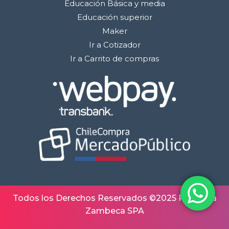
Educación Básica y media
Educación superior
Maker
Ir a Cotizador
Ir a Carrito de compras
Todos los Derechos Reservados ©2025 Robótica
Zambeca SPA