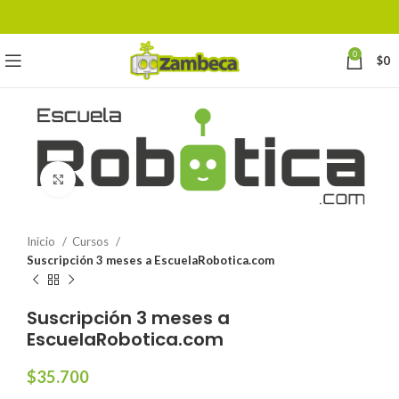
0
$
0
Click to enlarge
Inicio
Cursos
Suscripción 3 meses a EscuelaRobotica.com
Suscripción 3 meses a
EscuelaRobotica.com
$
35.700