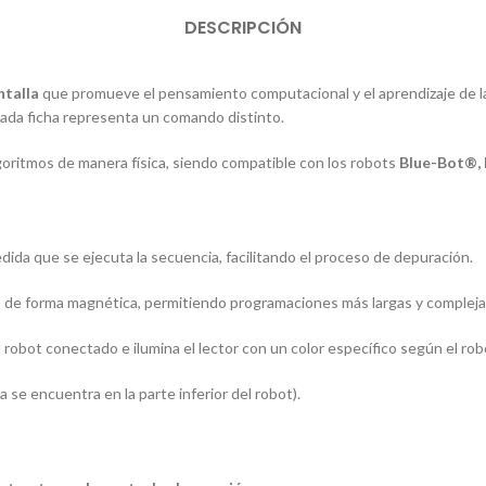
DESCRIPCIÓN
ntalla
que promueve el pensamiento computacional y el aprendizaje de la
cada ficha representa un comando distinto.
lgoritmos de manera física, siendo compatible con los robots
Blue-Bot®,
medida que se ejecuta la secuencia, facilitando el proceso de depuración.
es de forma magnética, permitiendo programaciones más largas y compleja
robot conectado e ilumina el lector con un color específico según el rob
a se encuentra en la parte inferior del robot).