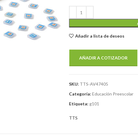
Añadir a lista de deseos
AÑADIR A COTIZADOR
SKU:
TTS-AV47405
Categoría:
Educación Preescolar
Etiqueta:
g101
TTS