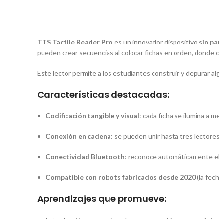
TTS Tactile Reader Pro
es un innovador dispositivo
sin pa
pueden crear secuencias al colocar fichas en orden, donde 
Este lector permite a los estudiantes construir y depurar a
Características destacadas:
Codificación tangible y visual
: cada ficha se ilumina a 
Conexión en cadena
: se pueden unir hasta tres lector
Conectividad Bluetooth
: reconoce automáticamente el 
Compatible con robots fabricados desde 2020
(la fech
Aprendizajes que promueve: