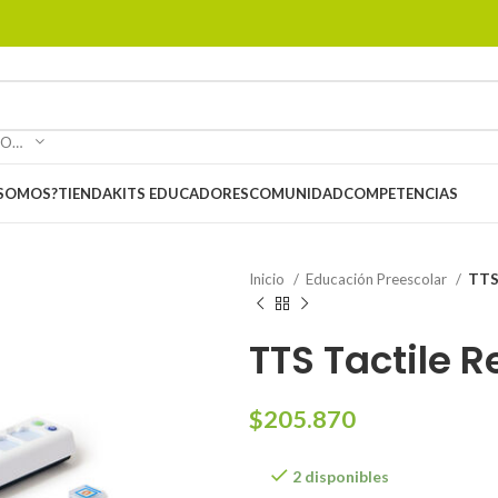
SELECCIONAR CATEGORÍA
 SOMOS?
TIENDA
KITS EDUCADORES
COMUNIDAD
COMPETENCIAS
Inicio
Educación Preescolar
TTS
TTS Tactile R
$
205.870
2 disponibles