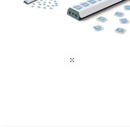
Click to enlarge