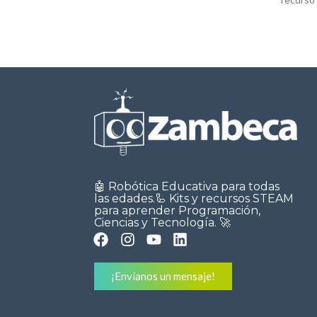
programación con
el apoyo
🤖 Robótica Educativa para todas
las edades.🦾 Kits y recursos STEAM
para aprender Programación,
Ciencias y Tecnología. 🚀
¡Envíanos un mensaje!