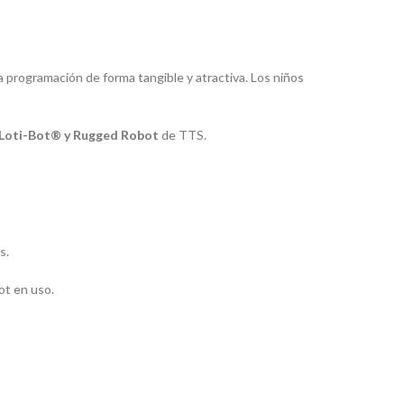
 programación de forma tangible y atractiva. Los niños
 Loti-Bot® y Rugged Robot
de TTS.
s.
ot en uso.