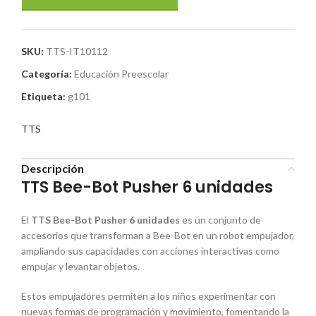
SKU:
TTS-IT10112
Categoría:
Educación Preescolar
Etiqueta:
g101
TTS
Descripción
TTS Bee-Bot Pusher 6 unidades
El
TTS Bee-Bot Pusher 6 unidades
es un conjunto de
accesorios que transforman a Bee-Bot en un robot empujador,
ampliando sus capacidades con acciones interactivas como
empujar y levantar objetos.
Estos empujadores permiten a los niños experimentar con
nuevas formas de programación y movimiento, fomentando la