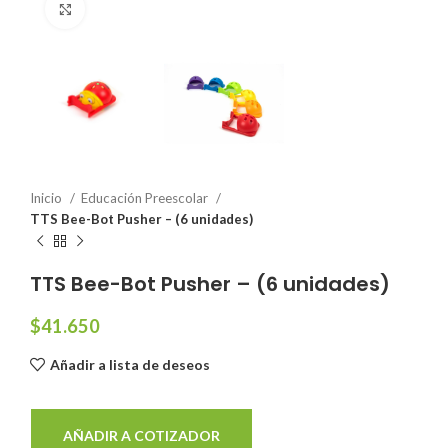
Click to enlarge
Inicio
Educación Preescolar
TTS Bee-Bot Pusher – (6 unidades)
TTS Bee-Bot Pusher – (6 unidades)
$
41.650
Añadir a lista de deseos
AÑADIR A COTIZADOR