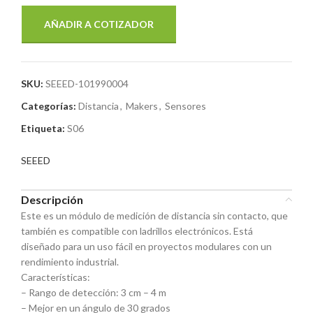
AÑADIR A COTIZADOR
SKU:
SEEED-101990004
Categorías:
Distancia
,
Makers
,
Sensores
Etiqueta:
S06
SEEED
Descripción
Este es un módulo de medición de distancia sin contacto, que
también es compatible con ladrillos electrónicos. Está
diseñado para un uso fácil en proyectos modulares con un
rendimiento industrial.
Características:
– Rango de detección: 3 cm – 4 m
– Mejor en un ángulo de 30 grados