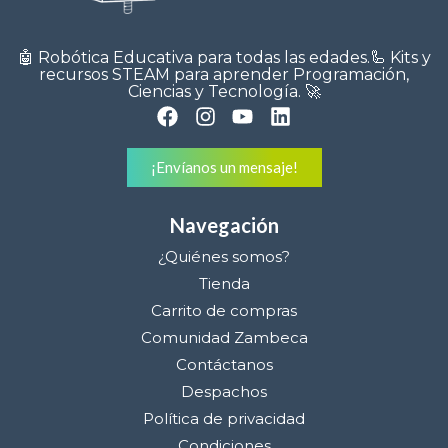
🤖 Robótica Educativa para todas las edades.🦾 Kits y
recursos STEAM para aprender Programación,
Ciencias y Tecnología. 🚀
¡Envíanos un mensaje!
Navegación
¿Quiénes somos?
Tienda
Carrito de compras
Comunidad Zambeca
Contáctanos
Despachos
Política de privacidad
Condiciones