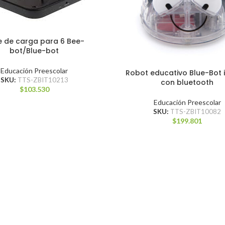
e de carga para 6 Bee-
bot/Blue-bot
Educación Preescolar
Robot educativo Blue-Bot i
SKU:
TTS-ZBIT10213
con bluetooth
$
103.530
Educación Preescolar
SKU:
TTS-ZBIT10082
$
199.801