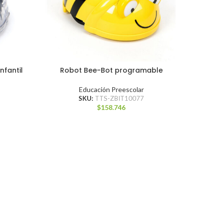
nfantil
Robot Bee-Bot programable
Educación Preescolar
SKU:
TTS-ZBIT10077
$
158.746