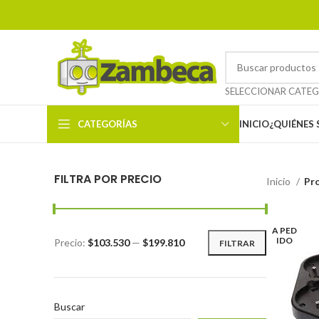
CATEGORÍAS
INICIO
¿QUIÉNES
FILTRA POR PRECIO
Inicio
Pr
A PED
IDO
Precio:
$103.530
—
$199.810
FILTRAR
Buscar