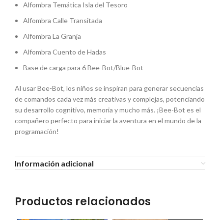
Alfombra Temática Isla del Tesoro
Alfombra Calle Transitada
Alfombra La Granja
Alfombra Cuento de Hadas
Base de carga para 6 Bee-Bot/Blue-Bot
Al usar Bee-Bot, los niños se inspiran para generar secuencias
de comandos cada vez más creativas y complejas, potenciando
su desarrollo cognitivo, memoria y mucho más. ¡Bee-Bot es el
compañero perfecto para iniciar la aventura en el mundo de la
programación!
Información adicional
Productos relacionados