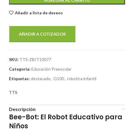
AGREGAR AL CARRITO
Añadir a lista de deseos
AÑADIR A COTIZADOR
SKU:
TTS-ZBIT10077
Categoría:
Educación Preescolar
Etiquetas:
destacado
,
G100
,
robotica infantil
TTS
Descripción
Bee-Bot: El Robot Educativo para
Niños