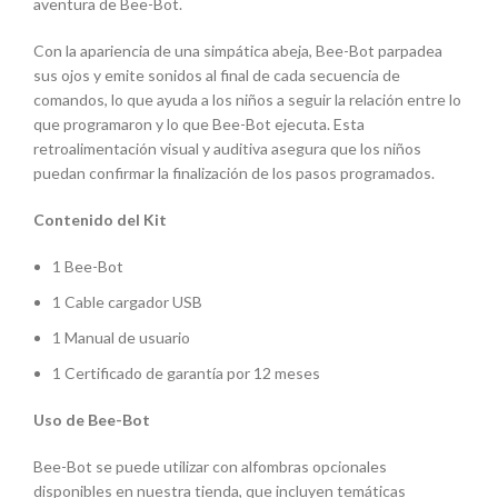
aventura de Bee-Bot.
Con la apariencia de una simpática abeja, Bee-Bot parpadea
sus ojos y emite sonidos al final de cada secuencia de
comandos, lo que ayuda a los niños a seguir la relación entre lo
que programaron y lo que Bee-Bot ejecuta. Esta
retroalimentación visual y auditiva asegura que los niños
puedan confirmar la finalización de los pasos programados.
Contenido del Kit
1 Bee-Bot
1 Cable cargador USB
1 Manual de usuario
1 Certificado de garantía por 12 meses
Uso de Bee-Bot
Bee-Bot se puede utilizar con alfombras opcionales
disponibles en nuestra tienda, que incluyen temáticas