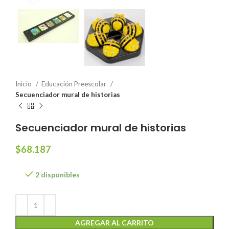
Inicio
Educación Preescolar
Secuenciador mural de historias
Secuenciador mural de historias
$
68.187
2 disponibles
AGREGAR AL CARRITO