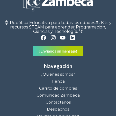
🤖 Robótica Educativa para todas las edades.🦾 Kits y
recursos STEAM para aprender Programación,
Ciencias y Tecnología. 🚀
¡Envíanos un mensaje!
Navegación
¿Quiénes somos?
Tienda
Carrito de compras
Comunidad Zambeca
Contáctanos
Despachos