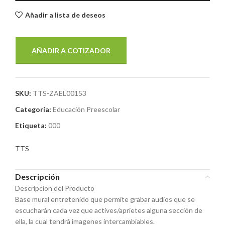
Añadir a lista de deseos
AÑADIR A COTIZADOR
SKU:
TTS-ZAEL00153
Categoría:
Educación Preescolar
Etiqueta:
000
TTS
Descripción
Descripcion del Producto
Base mural entretenido que permite grabar audios que se
escucharán cada vez que actives/aprietes alguna sección de
ella, la cual tendrá imagenes intercambiables.