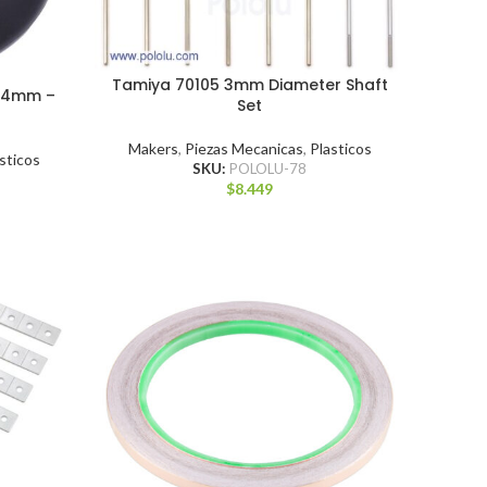
Tamiya 70105 3mm Diameter Shaft
×24mm –
Set
Makers
,
Piezas Mecanicas
,
Plasticos
sticos
SKU:
POLOLU-78
$
8.449