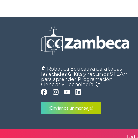
🤖 Robótica Educativa para todas
las edades.🦾 Kits y recursos STEAM
para aprender Programación,
Ciencias y Tecnología. 🚀
¡Envíanos un mensaje!
Todo