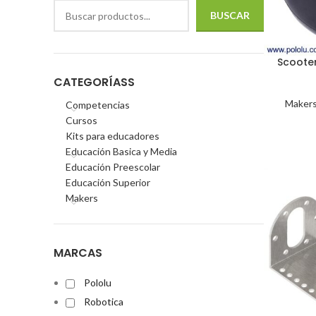
BUSCAR
Scoote
CATEGORÍASS
Maker
Competencias
Cursos
Kits para educadores
Educación Basica y Media
Educación Preescolar
Educación Superior
Makers
MARCAS
Pololu
Robotica