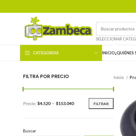
CATEGORÍAS
INICIO
¿QUIÉNES
FILTRA POR PRECIO
Inicio
Pr
Precio:
$4.520
—
$153.040
FILTRAR
Buscar