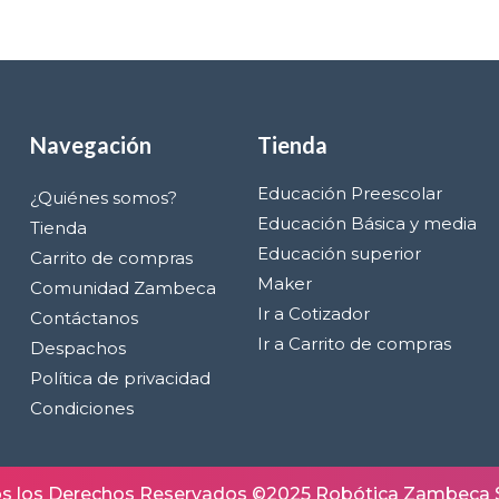
Navegación
Tienda
Educación Preescolar
¿Quiénes somos?
Educación Básica y media
Tienda
Educación superior
Carrito de compras
Maker
Comunidad Zambeca
Ir a Cotizador
Contáctanos
Ir a Carrito de compras
Despachos
Política de privacidad
Condiciones
s los Derechos Reservados ©2025 Robótica Zambeca