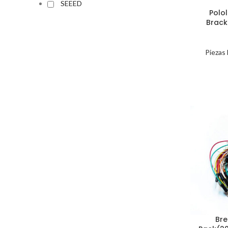
SEEED
Polo
Brack
Piezas
Br