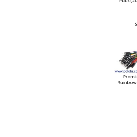
Pack(
Premi
Rainbow