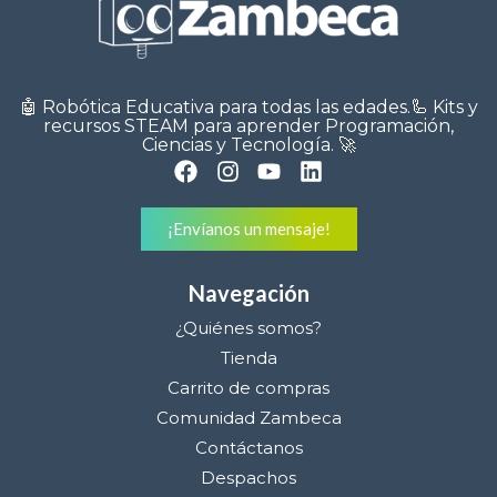
🤖 Robótica Educativa para todas las edades.🦾 Kits y
recursos STEAM para aprender Programación,
Ciencias y Tecnología. 🚀
¡Envíanos un mensaje!
Navegación
¿Quiénes somos?
Tienda
Carrito de compras
Comunidad Zambeca
Contáctanos
Despachos