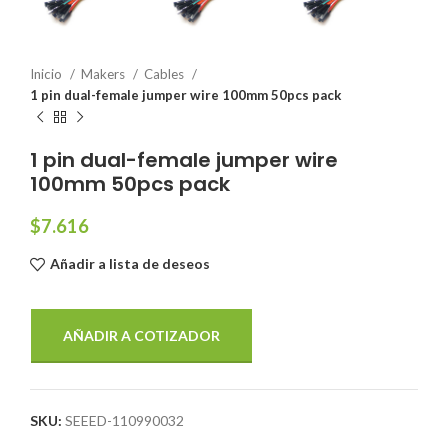
Inicio
Makers
Cables
1 pin dual-female jumper wire 100mm 50pcs pack
1 pin dual-female jumper wire
100mm 50pcs pack
$
7.616
Añadir a lista de deseos
AÑADIR A COTIZADOR
SKU:
SEEED-110990032