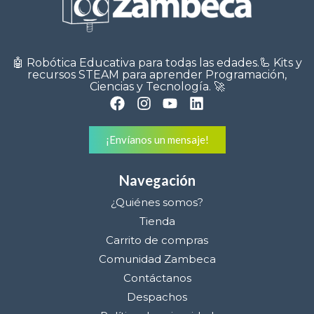
🤖 Robótica Educativa para todas las edades.🦾 Kits y
recursos STEAM para aprender Programación,
Ciencias y Tecnología. 🚀
¡Envíanos un mensaje!
Navegación
¿Quiénes somos?
Tienda
Carrito de compras
Comunidad Zambeca
Contáctanos
Despachos