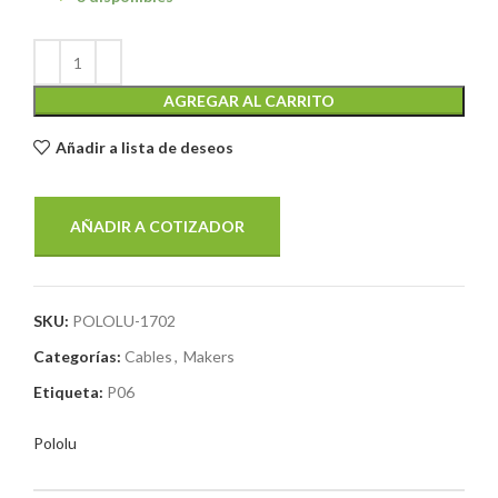
AGREGAR AL CARRITO
Añadir a lista de deseos
AÑADIR A COTIZADOR
SKU:
POLOLU-1702
Categorías:
Cables
,
Makers
Etiqueta:
P06
Pololu