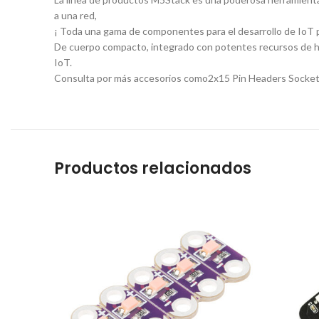
a una red,
¡ Toda una gama de componentes para el desarrollo de IoT por
De cuerpo compacto, integrado con potentes recursos de hard
IoT.
Consulta por más accesorios como2x15 Pin Headers Socket
Productos relacionados