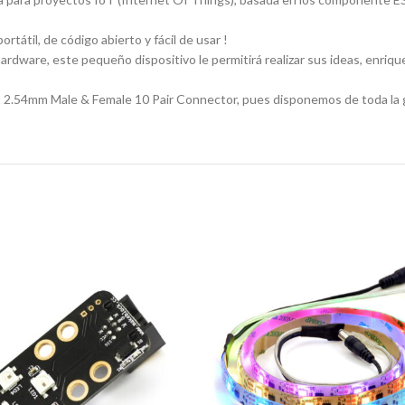
tátil, de código abierto y fácil de usar !
ware, este pequeño dispositivo le permitirá realizar sus ideas, enriquec
 2.54mm Male & Female 10 Pair Connector, pues disponemos de toda la