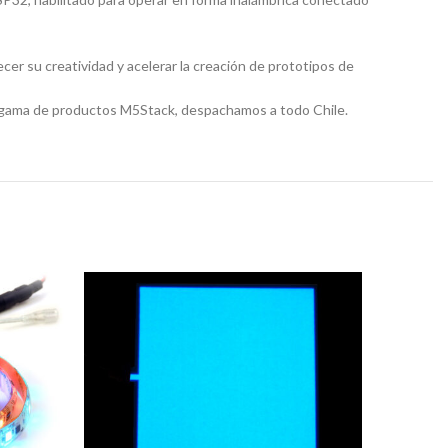
er su creatividad y acelerar la creación de prototipos de
 gama de productos M5Stack, despachamos a todo Chile.