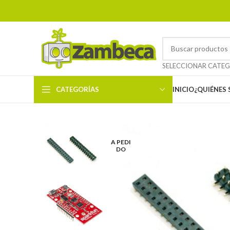
CATEGORÍAS
INICIO
¿QUIÉNES
A PEDI
DO