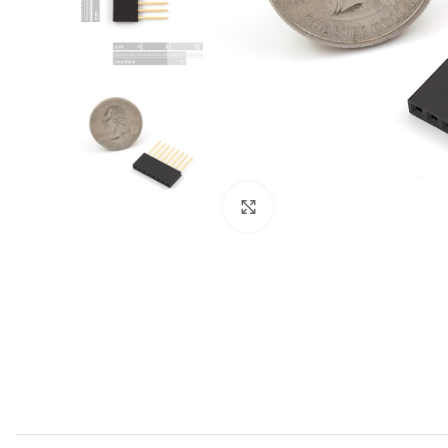
Click to enlarge