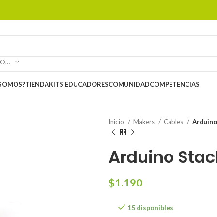
SELECCIONAR CATEGORÍA
 SOMOS?
TIENDA
KITS EDUCADORES
COMUNIDAD
COMPETENCIAS
Inicio
Makers
Cables
Arduino
Arduino Stac
$
1.190
15 disponibles