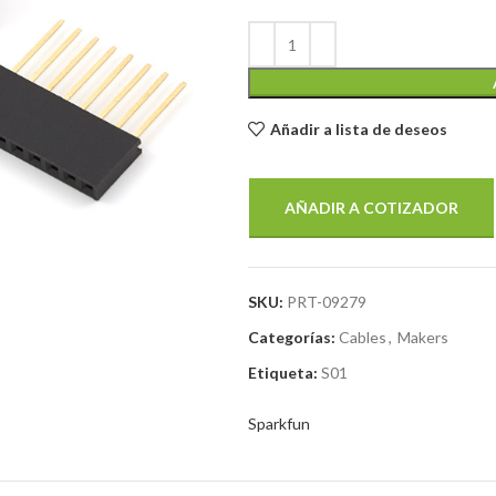
Añadir a lista de deseos
AÑADIR A COTIZADOR
SKU:
PRT-09279
Categorías:
Cables
,
Makers
Etiqueta:
S01
Sparkfun