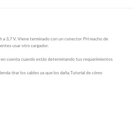
mAh a 3,7 V. Viene terminado con un conector PH macho de
tentes usar otro cargador.
sto en cuenta cuando estás determinando tus requerimientos
nda tirar los cables ya que los daña.Tutorial de cómo