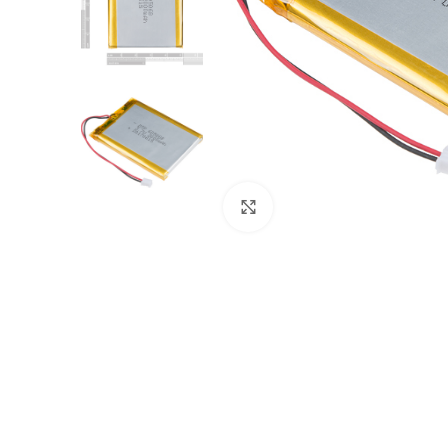
Click to enlarge