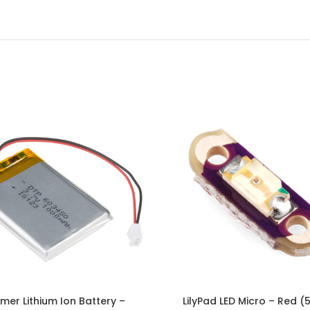
mer Lithium Ion Battery –
LilyPad LED Micro – Red (