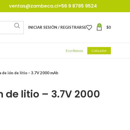
ventas@zambeca.cl
+56 9 8785 9524
0
INICIAR SESIÓN / REGISTRARSE
$
0
Escríbenos
Cotizador
a de ión de litio – 3.7V 2000 mAh
n de litio – 3.7V 2000