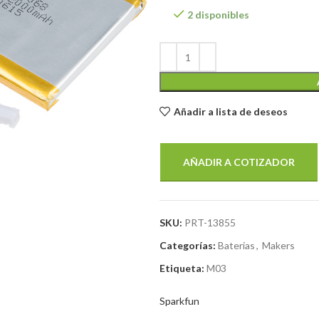
2 disponibles
Añadir a lista de deseos
AÑADIR A COTIZADOR
SKU:
PRT-13855
Categorías:
Baterias
,
Makers
Etiqueta:
M03
Sparkfun