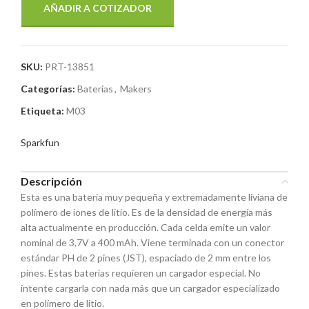
AÑADIR A COTIZADOR
SKU:
PRT-13851
Categorías:
Baterias
,
Makers
Etiqueta:
M03
Sparkfun
Descripción
Esta es una batería muy pequeña y extremadamente liviana de
polímero de iones de litio. Es de la densidad de energía más
alta actualmente en producción. Cada celda emite un valor
nominal de 3,7V a 400 mAh. Viene terminada con un conector
estándar PH de 2 pines (JST), espaciado de 2 mm entre los
pines. Estas baterías requieren un cargador especial. No
intente cargarla con nada más que un cargador especializado
en polímero de litio.