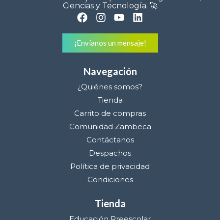
Ciencias y Tecnología. 🚀
¡Envíanos un mensaje!
Navegación
¿Quiénes somos?
Tienda
Carrito de compras
Comunidad Zambeca
Contáctanos
Despachos
Política de privacidad
Condiciones
Tienda
Educación Preescolar