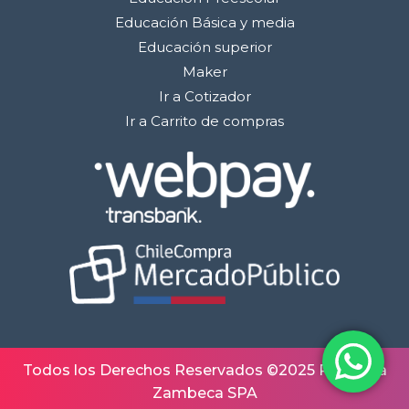
Educación Básica y media
Educación superior
Maker
Ir a Cotizador
Ir a Carrito de compras
Todos los Derechos Reservados ©2025 Robótica
Zambeca SPA