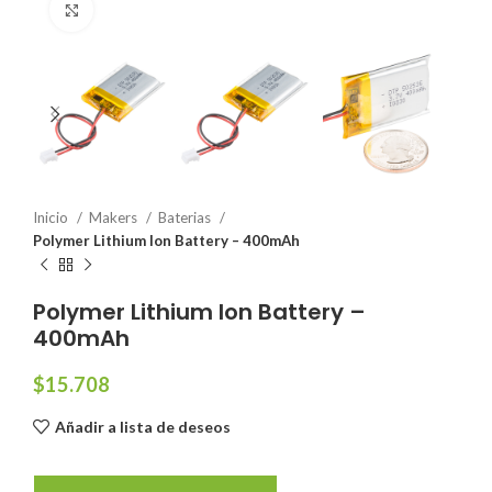
Click to enlarge
Inicio
Makers
Baterias
Polymer Lithium Ion Battery – 400mAh
Polymer Lithium Ion Battery –
400mAh
$
15.708
Añadir a lista de deseos