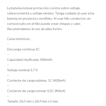
La batería incluye protección contra sobre voltaje,
sobrecorriente y voltaje mínimo. Tenga cuidado al usar esta
batería en proyectos vestibles. Al usar hilo conductor, un
cortocircuito en el hilo puede crear chispas y calor.
Recomendamos el uso de pilas botón.
Características:
–
Descarga continua 2C
–
Capacidad clasificada: 400mAh
–
Voltaje nominal 3,7 V
–
Corriente de carga máxima: 1C (400mA)
–
Corriente de carga normal: 0,2C (80mA)
–
Tamaño 26,5 mm x 36,9 mm x 5 mm