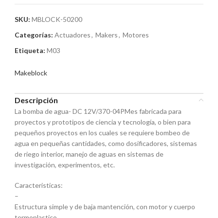
SKU:
MBLOCK-50200
Categorías:
Actuadores
,
Makers
,
Motores
Etiqueta:
M03
Makeblock
Descripción
La bomba de agua- DC 12V/370-04PMes fabricada para
proyectos y prototipos de ciencia y tecnología, o bien para
pequeños proyectos en los cuales se requiere bombeo de
agua en pequeñas cantidades, como dosificadores, sistemas
de riego interior, manejo de aguas en sistemas de
investigación, experimentos, etc.
Caracteristicas:
–
Estructura simple y de baja mantención, con motor y cuerpo
termoplastico.