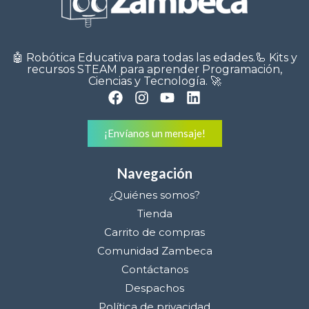
🤖 Robótica Educativa para todas las edades.🦾 Kits y
recursos STEAM para aprender Programación,
Ciencias y Tecnología. 🚀
¡Envíanos un mensaje!
Navegación
¿Quiénes somos?
Tienda
Carrito de compras
Comunidad Zambeca
Contáctanos
Despachos
Política de privacidad