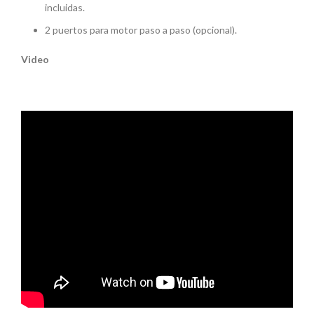
incluidas.
2 puertos para motor paso a paso (opcional).
Video