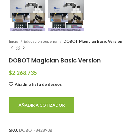
Inicio
Educación Superior
DOBOT Magician Basic Version
DOBOT Magician Basic Version
$
2.268.735
Añadir a lista de deseos
AÑADIR A COTIZADOR
SKU:
DOBOT-842890B