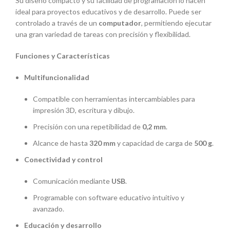
Su diseño compacto y su facilidad de programación lo hacen
ideal para proyectos educativos y de desarrollo. Puede ser
controlado a través de un
computador
, permitiendo ejecutar
una gran variedad de tareas con precisión y flexibilidad.
Funciones y Características
Multifuncionalidad
Compatible con herramientas intercambiables para
impresión 3D, escritura y dibujo.
Precisión con una repetibilidad de
0,2 mm
.
Alcance de hasta
320 mm
y capacidad de carga de
500 g
.
Conectividad y control
Comunicación mediante
USB
.
Programable con software educativo intuitivo y
avanzado.
Educación y desarrollo