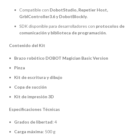
Compatible con
DobotStudio, Repetier Host,
GrblController3.6 y DobotBlockly
.
SDK disponible para desarrolladores con
protocolos de
comunicación y biblioteca de programación
.
Contenido del Kit
Brazo robótico DOBOT Magician Basic Version
Pinza
Kit de escritura y dibujo
Copa de succión
Kit de impresión 3D
Especificaciones Técnicas
Grados de libertad
: 4
Carga máxima
: 500 g