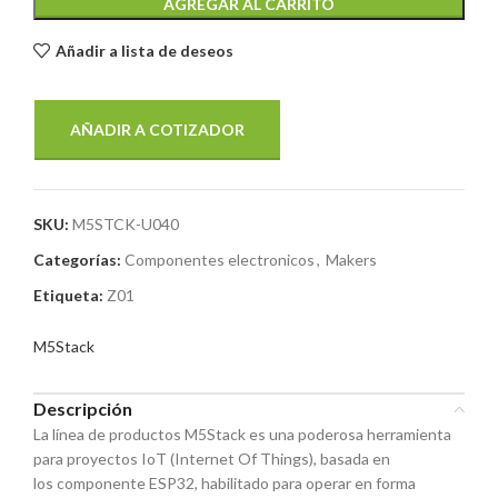
AGREGAR AL CARRITO
Añadir a lista de deseos
AÑADIR A COTIZADOR
SKU:
M5STCK-U040
Categorías:
Componentes electronicos
,
Makers
Etiqueta:
Z01
M5Stack
Descripción
La línea de productos M5Stack es una poderosa herramienta
para proyectos IoT (Internet Of Things), basada en
los componente ESP32, habilitado para operar en forma