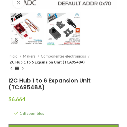
Click to enlarge
Inicio
Makers
Componentes electronicos
I2C Hub 1 to 6 Expansion Unit (TCA9548A)
I2C Hub 1 to 6 Expansion Unit
(TCA9548A)
$
6.664
1 disponibles