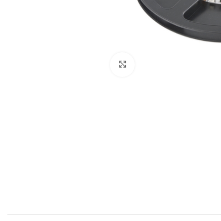
Click to enlarge