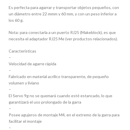
Es perfecta para agarrar y transportar objetos pequeños, con
un diámetro entre 22 mmm y 60 mm, y con un peso inferior a
los 60 g.
Nota: para conectarla a un puerto RJ25 (Makeblock), es que
necesita el adaptador RJ25 Me (ver productos relacionados).
Características
–
Velocidad de agarre rápida
–
Fabricado en material acrílico transparente, de pequeño
volumen y liviano
–
El Servo 9g no se quemará cuando esté estancado, lo que
garantizará el uso prolongado de la garra
–
Posee agujeros de montaje M4, en el extremo de la garra para
facilitar el montaje
–