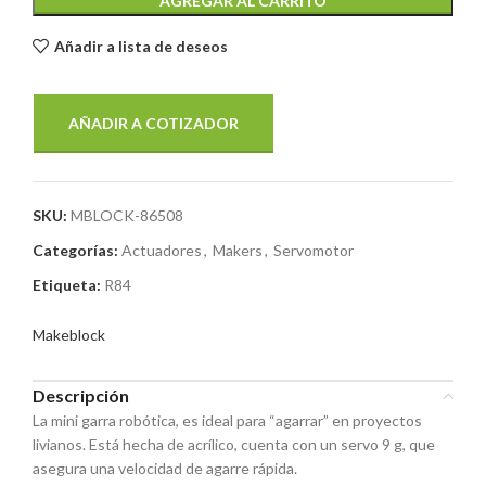
AGREGAR AL CARRITO
Añadir a lista de deseos
AÑADIR A COTIZADOR
SKU:
MBLOCK-86508
Categorías:
Actuadores
,
Makers
,
Servomotor
Etiqueta:
R84
Makeblock
Descripción
La mini garra robótica, es ideal para “agarrar” en proyectos
livianos. Está hecha de acrílico, cuenta con un servo 9 g, que
asegura una velocidad de agarre rápida.