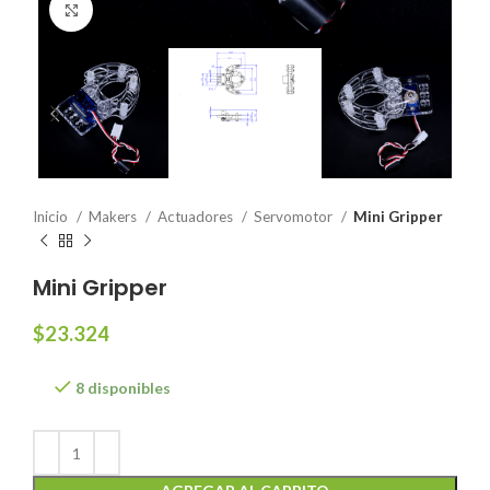
Click to enlarge
Inicio
Makers
Actuadores
Servomotor
Mini Gripper
Mini Gripper
$
23.324
8 disponibles