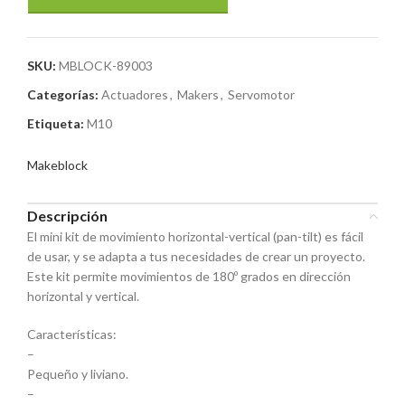
SKU:
MBLOCK-89003
Categorías:
Actuadores
,
Makers
,
Servomotor
Etiqueta:
M10
Makeblock
Descripción
El mini kit de movimiento horizontal-vertical (pan-tilt) es fácil
de usar, y se adapta a tus necesidades de crear un proyecto.
Este kit permite movimientos de 180º grados en dirección
horizontal y vertical.
Características:
–
Pequeño y liviano.
–