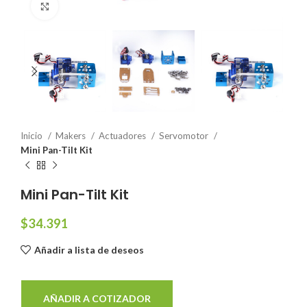
Click to enlarge
Inicio
Makers
Actuadores
Servomotor
Mini Pan-Tilt Kit
Mini Pan-Tilt Kit
$
34.391
Añadir a lista de deseos
AÑADIR A COTIZADOR