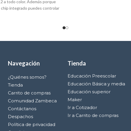
2 a todo color. Además porque
un
 chip integrado puedes controlar
Navegación
Tienda
Educación Preescolar
¿Quiénes somos?
Educación Básica y media
Tienda
Educación superior
Carrito de compras
Maker
Comunidad Zambeca
Ir a Cotizador
Contáctanos
Ir a Carrito de compras
Despachos
Política de privacidad