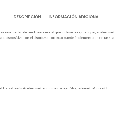
DESCRIPCIÓN
INFORMACIÓN ADICIONAL
 una unidad de medición inercial que incluye un giroscopio, acelerómet
 Este dispositivo con el algoritmo correcto puede implementarse en un sis
idad:Datasheets:Acelerometro con GiroscopioMagnetometroGuia util