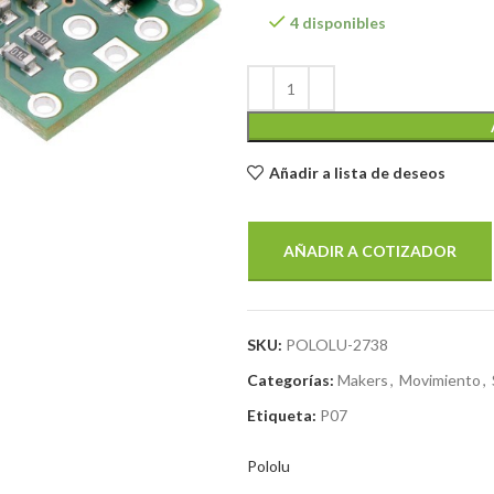
4 disponibles
Añadir a lista de deseos
AÑADIR A COTIZADOR
SKU:
POLOLU-2738
Categorías:
Makers
,
Movimiento
,
Etiqueta:
P07
Pololu