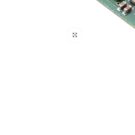
Click to enlarge