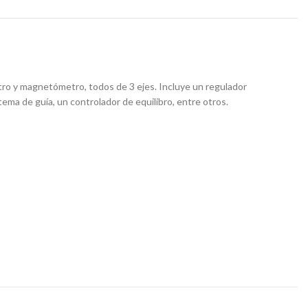
ro y magnetómetro, todos de 3 ejes. Incluye un regulador
tema de guía, un controlador de equilibro, entre otros.