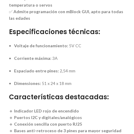
temperatura o servos
✅
Admite programación con mBlock GUI, apto para todas
las edades
Especificaciones técnicas:
Voltaje de funcionamiento:
5V CC
Corriente máxima:
3A
Espaciado entre pines:
2,54 mm
Dimensiones:
51 x 24 x 18 mm
Características destacadas:
🔹
Indicador LED rojo de encendido
🔹
Puertos I2C y digitales/analógicos
🔹
Conexión sencilla con puerto RJ25
🔹
Bases anti-retroceso de 3 pines para mayor seguridad