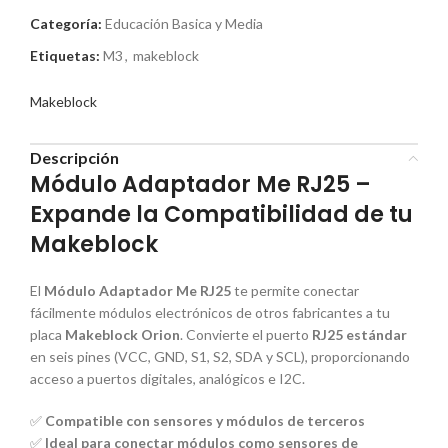
Categoría:
Educación Basica y Media
Etiquetas:
M3
,
makeblock
Makeblock
Descripción
Módulo Adaptador Me RJ25 –
Expande la Compatibilidad de tu
Makeblock
El
Módulo Adaptador Me RJ25
te permite conectar
fácilmente módulos electrónicos de otros fabricantes a tu
placa
Makeblock Orion
. Convierte el puerto
RJ25 estándar
en seis pines (VCC, GND, S1, S2, SDA y SCL), proporcionando
acceso a puertos digitales, analógicos e I2C.
✅
Compatible con sensores y módulos de terceros
✅
Ideal para conectar módulos como sensores de