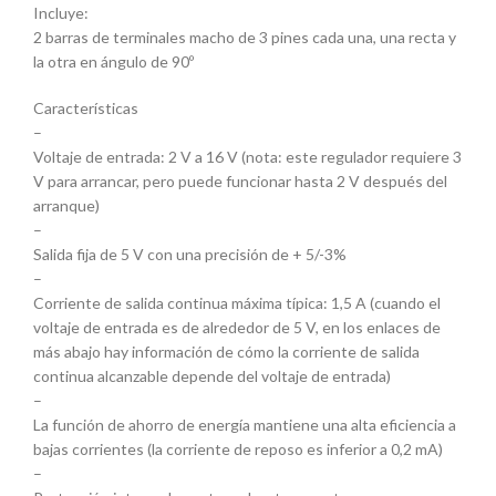
Incluye:
2 barras de terminales macho de 3 pines cada una, una recta y
la otra en ángulo de 90º
Características
–
Voltaje de entrada: 2 V a 16 V (nota: este regulador requiere 3
V para arrancar, pero puede funcionar hasta 2 V después del
arranque)
–
Salida fija de 5 V con una precisión de + 5/-3%
–
Corriente de salida continua máxima típica: 1,5 A (cuando el
voltaje de entrada es de alrededor de 5 V, en los enlaces de
más abajo hay información de cómo la corriente de salida
continua alcanzable depende del voltaje de entrada)
–
La función de ahorro de energía mantiene una alta eficiencia a
bajas corrientes (la corriente de reposo es inferior a 0,2 mA)
–