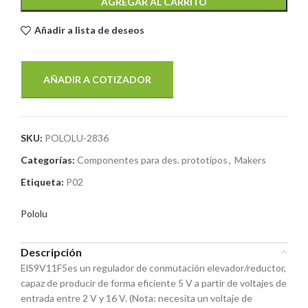
AGREGAR AL CARRITO
Añadir a lista de deseos
AÑADIR A COTIZADOR
SKU:
POLOLU-2836
Categorías:
Componentes para des. prototipos
,
Makers
Etiqueta:
P02
Pololu
Descripción
ElS9V11F5es un regulador de conmutación elevador/reductor,
capaz de producir de forma eficiente 5 V a partir de voltajes de
entrada entre 2 V y 16 V. (Nota: necesita un voltaje de