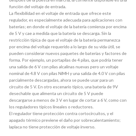
función del voltaje de entrada.
La flexibilidad en el voltaje de entrada que ofrece este
regulador, es especialmente adecuada para aplicaciones con
baterías; en donde el voltaje de la batería comienza por encima
de 5 V y cae a medida que la batería se descarga. Sin la
restricción típica de que el voltaje de la batería permanezca
por encima del voltaje requerido a lo largo de su vida útil, se
pueden considerar nuevos paquetes de baterías y factores de
forma. Por ejemplo, un portapilas de 4 pilas, que podría tener
una salida de 6 V con pilas alcalinas nuevas pero un voltaje
nominal de 4.8 V con pilas NiMH y una salida de 4.0 V con pilas
parcialmente descargadas, ahora se puede usar para un
circuito de 5 V. En otro escenario típico, una batería de 9V
desechable que alimenta un circuito de 5 V puede
descargarse a menos de 3 V en lugar de cortar a 6 V, como con
los reguladores típicos lineales o reductores.
El regulador tiene protección contra cortocircuitos, y el
apagado térmico previene el daño por sobrecalentamiento;
laplaca no tiene protección de voltaje inverso.