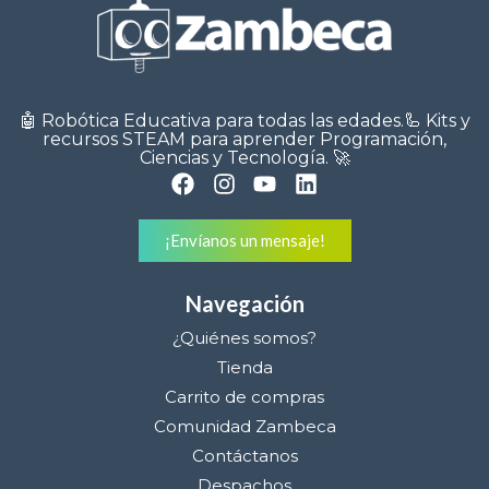
🤖 Robótica Educativa para todas las edades.🦾 Kits y
recursos STEAM para aprender Programación,
Ciencias y Tecnología. 🚀
¡Envíanos un mensaje!
Navegación
¿Quiénes somos?
Tienda
Carrito de compras
Comunidad Zambeca
Contáctanos
Despachos