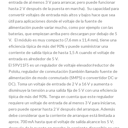
entrada de al menos 3 V para arrancar, pero puede funcionar
hasta 2 V después de la puesta en marcha). Su capacidad para
convertir voltajes de entrada más altos y bajos hace que sea
útil para aplicaciones donde el voltaje de la fuente de
alimentación puede variar mucho, como por ejemplo con las
baterías, que empiezan arriba pero descargan por debajo de 5
V. El módulo es muy compacto (7,6 mm x 11,4 mm), tiene una
eficiencia típica de más del 90% y puede suministrar una
corriente de salida típica de hasta 1,5 A cuando el voltaje de
entrada es alrededor de 5 V.
El S9V11F5 es un regulador de voltaje elevador/reductor de
Pololu, regulador de conmutación (también llamado fuente de
alimentación de modo conmutado (SMPS) o convertidor DC-a-
DC). Toma un voltaje de entrada de 2 V a 16 V y aumenta o
disminuye la tensión a una salida fija de 5 V con una eficiencia
típica de más del 90%. Tenga en cuenta que este regulador
requiere un voltaje de entrada de al menos 3 V para iniciarse,
pero puede operar hasta 2 V después del arranque. Además
debe considerar que la corriente de arranque está limitada a
aprox. 700 mA hasta que el voltaje de salida alcance los 5 V;
después de la puesta en marcha, la corriente disponible es una