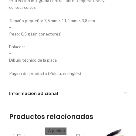
Protección integrada contra sobre temperaturas y
cortocircuitos
–
Tamaño pequeño: 7,6 mm × 11,4 mm × 3,8 mm
–
Peso: 0,5 g (sin conectores)
Enlaces:
–
Dibujo técnico de la placa
–
Página del producto (Pololu, en inglés)
Información adicional
Productos relacionados
A pedido
A PEDI