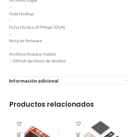
Archivos Eagle
–
Guía Hookup
–
Ficha técnica (ATMega 32U4)
–
Nota de firmware
–
Archivos Arduino Addon
– GitHub (archivos de diseño)
Información adicional
Productos relacionados