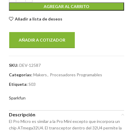
AGREGAR AL CARRITO
Añadir a lista de deseos
AÑADIR A COTIZADOR
SKU:
DEV-12587
Categorías:
Makers
,
Procesadores Programables
Etiqueta:
S03
Sparkfun
Descripción
El Pro Micro es similar a la Pro Mini excepto que incorpora un
chip ATmega32U4. El transceptor dentro del 32U4 permite la