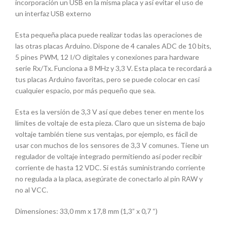
incorporación un USB en la misma placa y así evitar el uso de
un interfaz USB externo
Esta pequeña placa puede realizar todas las operaciones de
las otras placas Arduino. Dispone de 4 canales ADC de 10 bits,
5 pines PWM, 12 I/O digitales y conexiones para hardware
serie Rx/Tx. Funciona a 8 MHz y 3,3 V. Esta placa te recordará a
tus placas Arduino favoritas, pero se puede colocar en casi
cualquier espacio, por más pequeño que sea.
Esta es la versión de 3,3 V así que debes tener en mente los
límites de voltaje de esta pieza. Claro que un sistema de bajo
voltaje también tiene sus ventajas, por ejemplo, es fácil de
usar con muchos de los sensores de 3,3 V comunes. Tiene un
regulador de voltaje integrado permitiendo así poder recibir
corriente de hasta 12 VDC. Si estás suministrando corriente
no regulada a la placa, asegúrate de conectarlo al pin RAW y
no al VCC.
Dimensiones: 33,0 mm x 17,8 mm (1,3” x 0,7 “)