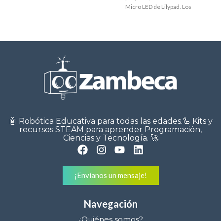
Micro LED de Lilypad. Los
micro LED
🤖 Robótica Educativa para todas las edades.🦾 Kits y
recursos STEAM para aprender Programación,
Ciencias y Tecnología. 🚀
¡Envíanos un mensaje!
Navegación
¿Quiénes somos?