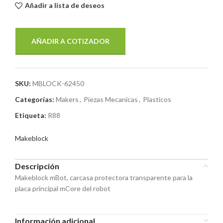
Añadir a lista de deseos
AÑADIR A COTIZADOR
SKU:
MBLOCK-62450
Categorías:
Makers
,
Piezas Mecanicas
,
Plasticos
Etiqueta:
R88
Makeblock
Descripción
Makeblock mBot, carcasa protectora transparente para la
placa principal mCore del robot
Información adicional