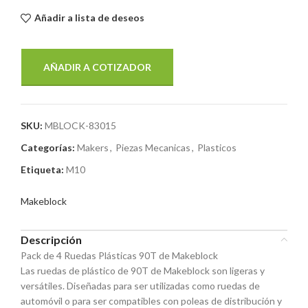
Añadir a lista de deseos
AÑADIR A COTIZADOR
SKU:
MBLOCK-83015
Categorías:
Makers
,
Piezas Mecanicas
,
Plasticos
Etiqueta:
M10
Makeblock
Descripción
Pack de 4 Ruedas Plásticas 90T de Makeblock
Las ruedas de plástico de 90T de Makeblock son ligeras y
versátiles. Diseñadas para ser utilizadas como ruedas de
automóvil o para ser compatibles con poleas de distribución y