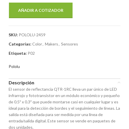
AÑADIR A COTIZADOR
SKU:
POLOLU-2459
Categorías:
Color
,
Makers
,
Sensores
Etiqueta:
P02
Pololu
Descripción
El sensor de reflectancia QTR-1RC lleva un par único de LED
infrarrojo y fototransistor en un módulo económico y pequeño
de 0.5″ x 0.3″ que puede montarse casi en cualquier lugar y es
ideal para la detección de bordes y el seguimiento de líneas. La
salida está diseñada para ser medida por una línea de
entrada/salida digital. Este sensor se vende en paquetes de
dos unidades.