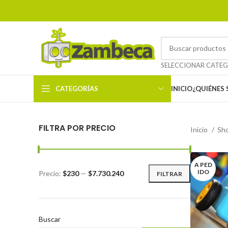
CATEGORÍAS
INICIO
¿QUIÉNES
FILTRA POR PRECIO
Inicio
Sh
A PED
IDO
Precio:
$230
—
$7.730.240
FILTRAR
Buscar