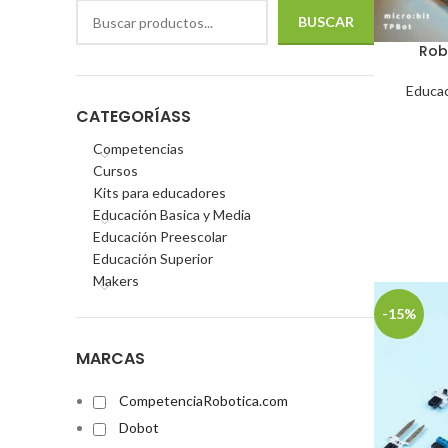
BUSCAR
Rob
Educac
CATEGORÍASS
Competencias
Cursos
Kits para educadores
Educación Basica y Media
Educación Preescolar
Educación Superior
Makers
-15%
MARCAS
CompetenciaRobotica.com
Dobot