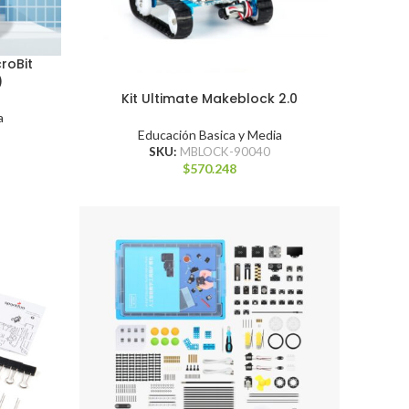
croBit
)
Kit Ultimate Makeblock 2.0
a
Educación Basica y Media
SKU:
MBLOCK-90040
$
570.248