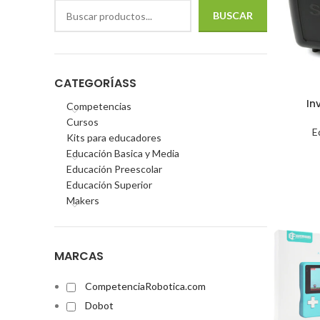
BUSCAR
CATEGORÍASS
In
Competencias
Cursos
E
Kits para educadores
Educación Basica y Media
Educación Preescolar
Educación Superior
Makers
MARCAS
CompetenciaRobotica.com
Dobot