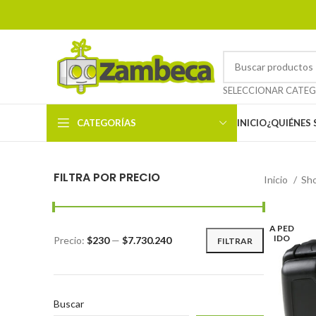
CATEGORÍAS
INICIO
¿QUIÉNES
FILTRA POR PRECIO
Inicio
Sh
A PED
IDO
Precio:
$230
—
$7.730.240
FILTRAR
Buscar