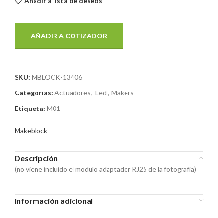
Añadir a lista de deseos
AÑADIR A COTIZADOR
SKU:
MBLOCK-13406
Categorías:
Actuadores
,
Led
,
Makers
Etiqueta:
M01
Makeblock
Descripción
(no viene incluido el modulo adaptador RJ25 de la fotografía)
Información adicional