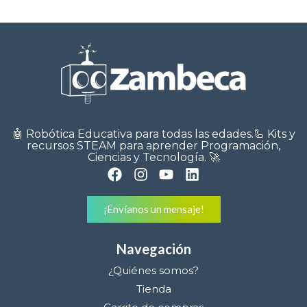
remoto y comunicación
🤖 Robótica Educativa para todas las edades.🦾 Kits y
recursos STEAM para aprender Programación,
Ciencias y Tecnología. 🚀
¡Envíanos un mensaje!
Navegación
¿Quiénes somos?
Tienda