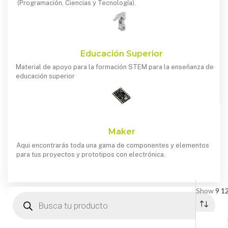
(Programación, Ciencias y Tecnología).
Educación Superior
Material de apoyo para la formación STEM para la enseñanza de
educación superior
Maker
Aqui encontrarás toda una gama de componentes y elementos
para tus proyectos y prototipos con electrónica.
Show
9
1