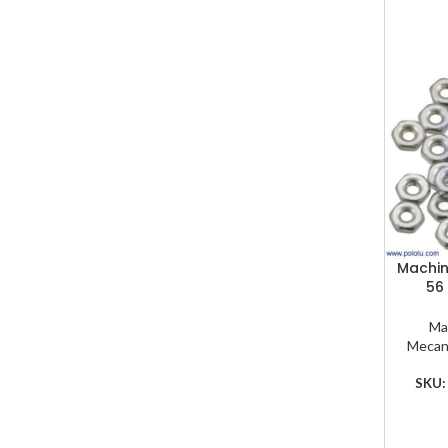
Machin
56
Ma
Mecan
SKU