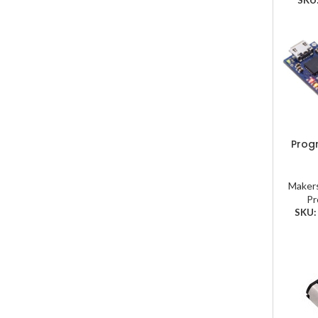
Prog
Maker
Pr
SKU